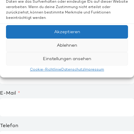
Daten wie das Surfverhalten oder eindeutige IDs auf dieser Website
Frau
verarbeiten. Wenn du deine Zustimmung nicht erteilst oder
Divers
zurückziehst, können bestimmte Merkmale und Funktionen
beeinträchtigt werden.
Vorname
Akzeptieren
Ablehnen
Einstellungen ansehen
Nachname
Cookie-Richtlinie
Datenschutz
Impressum
E-Mail
Telefon