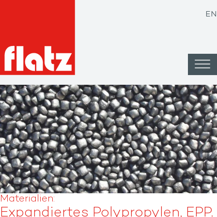
EN
Materialien:
Expandiertes Polypropylen, EPP.