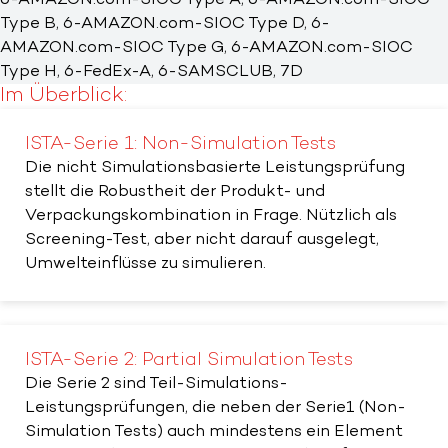
Type B, 6-AMAZON.com-SIOC Type D, 6-
AMAZON.com-SIOC Type G, 6-AMAZON.com-SIOC
Type H, 6-FedEx-A, 6-SAMSCLUB, 7D
Im Überblick:
ISTA-Serie 1: Non-Simulation Tests
Die nicht Simulationsbasierte Leistungsprüfung
stellt die Robustheit der Produkt- und
Verpackungskombination in Frage. Nützlich als
Screening-Test, aber nicht darauf ausgelegt,
Umwelteinflüsse zu simulieren.
ISTA-Serie 2: Partial Simulation Tests
Die Serie 2 sind Teil-Simulations-
Leistungsprüfungen, die neben der Serie1 (Non-
Simulation Tests) auch mindestens ein Element