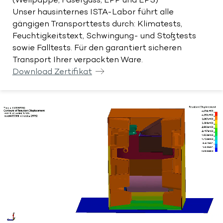
(Wellpappe, Faserguss, EPP und EPS)
Unser hausinternes ISTA-Labor führt alle
gängigen Transporttests durch: Klimatests,
Feuchtigkeitstext, Schwingung- und Stoßtests
sowie Falltests. Für den garantiert sicheren
Transport Ihrer verpackten Ware.
Download Zertifikat