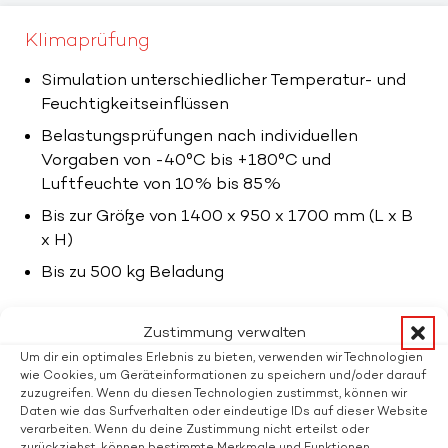
Klimaprüfung
Simulation unterschiedlicher Temperatur- und
Feuchtigkeitseinflüssen
Belastungsprüfungen nach individuellen
Vorgaben von -40°C bis +180°C und
Luftfeuchte von 10% bis 85%
Bis zur Größe von 1400 x 950 x 1700 mm (L x B
x H)
Bis zu 500 kg Beladung
Zustimmung verwalten
Um dir ein optimales Erlebnis zu bieten, verwenden wir Technologien
wie Cookies, um Geräteinformationen zu speichern und/oder darauf
Vibrationsprüfung
zuzugreifen. Wenn du diesen Technologien zustimmst, können wir
Daten wie das Surfverhalten oder eindeutige IDs auf dieser Website
Simulation der einwirkenden Schwingungs- und
verarbeiten. Wenn du deine Zustimmung nicht erteilst oder