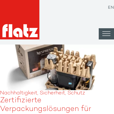
EN
Nachhaltigkeit, Sicherheit, Schutz
Zertifizierte
Verpackungslösungen für