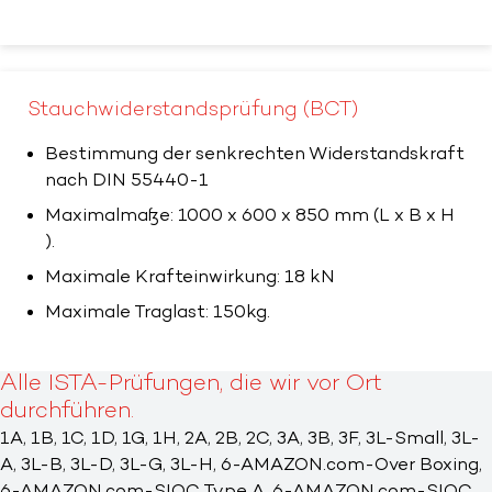
Stauchwiderstandsprüfung (BCT)
Bestimmung der senkrechten Widerstandskraft
nach DIN 55440-1
Maximalmaße: 1000 x 600 x 850 mm (L x B x H
).
Maximale Krafteinwirkung: 18 kN
Maximale Traglast: 150kg.
Alle ISTA-Prüfungen, die wir vor Ort
durchführen.
1A, 1B, 1C, 1D, 1G, 1H, 2A, 2B, 2C, 3A, 3B, 3F, 3L-Small, 3L-
A, 3L-B, 3L-D, 3L-G, 3L-H, 6-AMAZON.com-Over Boxing,
6-AMAZON.com-SIOC Type A, 6-AMAZON.com-SIOC