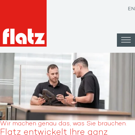
EN
Wir machen genau das, was Sie brauchen.
Flatz entwickelt Ihre ganz