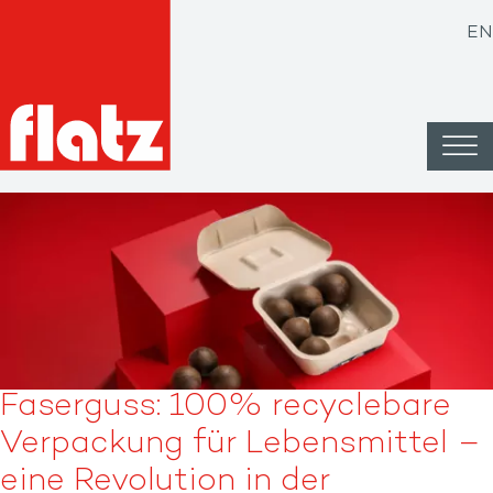
EN
Faserguss: 100% recyclebare
Verpackung für Lebensmittel –
eine Revolution in der