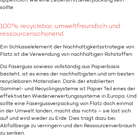
appetitlich, wie eine Lebensmittelverpackung sein
sollte.
100% recyclebar, umweltfreundlich und
ressourcenschonend.
Ein Schlüsselelement der Nachhaltigkeitsstrategie von
Flatz ist die Verwendung von nachhaltigen Rohstoffen.
Da Faserguss sowieso vollständig aus Papierbasis
besteht, ist es eines der nachhaltigsten und am besten
recyclebaren Materialien. Dank der etablierten
Sammel- und Recyclingsysteme ist Papier Teil eines der
effektivsten Wiederverwertungssysteme in Europa. Und
sollte eine Fasergussverpackung von Flatz doch einmal
in der Umwelt landen, macht das nichts – sie löst sich
auf und wird wieder zu Erde. Dies trägt dazu bei,
Abfallberge zu verringern und den Ressourcenverbrauch
zu senken.